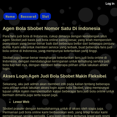
Home
Baccarat
Slot
Agen Bola Sbobet Nomor Satu Di Indonesia
Para fans judi bola di Indonesia, cukup dimanja dengan kedatangan situs
agen Sbobet jadi basis judi bola online paling besar, yang telah memperoleh
pernyataan yang benar-benar baik dari beberapa bettor dari beberapa penjuru
dunia. Kami ada untuk memberi service yang terbaik, buat beberapa fans judi
bola online di Indonesia, yang mempunyai ketertarikan yang tinggi.
Sbobet juga benar-benar menghargai ketertarikan fans judi bola online di
Indonesia, dengan mendatangkan keringanan untuk terhubung service judi
bola tiap hari nya, dengan memberi beberapa pilihan untuk lakukan akses
login.
Akses Login Agen Judi Bola Sbobet Makin Fleksibel
Sekarang, aku jadi admin akan memberi info pada kalian tentang beberapa
cara pilihan untuk lakukan akses login agen bola Sbobet, yang mempunyai
tujuan untuk makin mempermudah kalian beberapa fans judi bola online untuk
bermain dimana juga serta kapan juga.
Lewat Web
Sbobet populer dengan kemudahannya untuk di akses oleh siapa juga.
Permainan judi bola online kami berbasiskan web, yang tetap teratur kami
pemeliharaan secara periodik. Cara login penting tentunya lewat web resmi